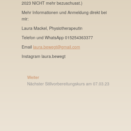
2023 NICHT mehr bezuschusst.)
Mehr Informationen und Anmeldung direkt bei
mir:
Laura Mackel, Physiotherapeutin
Telefon und WhatsApp 015254363377
Email
laura.bewegt@gmail.com
Instagram laura.bewegt
Beitragsnavigation
Nächster
Weiter
Beitrag:
Nächster Stillvorbereitungskurs am 07.03.23