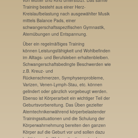
von Mutter und Kind unterstützt. Das sanfte
Training besteht aus einer Herz-
Kreislaufbelastung nach ausgewählter Musik
mittels Balance Pads, einer
schwangerschaftsspezifischen Gymnastik,
Atemübungen und Entspannung.
Über ein regelmäßiges Training
können Leistungsfähigkeit und Wohlbefinden
im Alltags- und Berufsleben erhaltenbleiben.
Schwangerschaftsbedingte Beschwerden wie
z.B. Kreuz- und
Rückenschmerzen, Symphysenprobleme,
Varizen, Venen-Lymph-Stau, etc. können
gelindert oder gänzlich vorgebeugt werden.
Ebenso ist Körperarbeit ein wichtiger Teil der
Geburtsvorbereitung. Das Üben gezielter
Atemtechnikenwährend körperbelastender
Trainingssituationen und die Schulung der
Körperwahrnehmung bereiten den ganzen
Körper auf die Geburt vor und sollen dazu