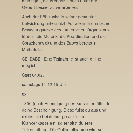
befähigen, die Wehensituation unter der
Geburt besser zu verarbeiten.
Auch der Fötus wird in seiner gesamten
Entwicklung unterstützt. Vor allem rhythmische
Bewegungsreize des mütterlichen Organismus
fördern die Motorik, die Koordination und die
Sprachentwicklung des Babys bereits im
Mutterleib.“
SEI DABEI! Eine Teilnahme ist auch online
möglich!
Start 04.02.
samstags 11-12.15 Uhr
8x
130€ (nach Beendigung des Kurses erhältst du
deine Bescheinigung. Diese füllst du aus und
reichst sie bei deiner gesetzlichen
Krankenkasse ein: so erhältst du eine
Teilerstattung! Die Onlineteilnahme wird seit