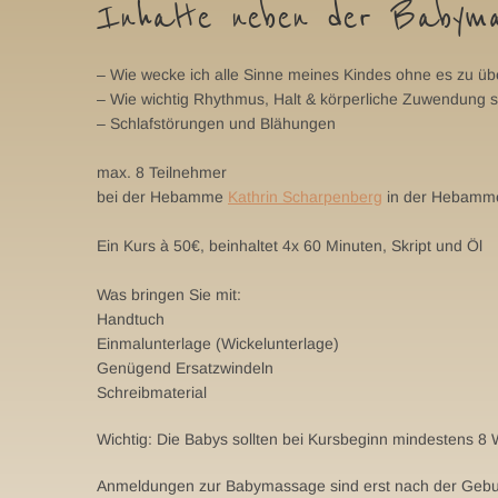
Inhalte neben der Babym
– Wie wecke ich alle Sinne meines Kindes ohne es zu üb
– Wie wichtig Rhythmus, Halt & körperliche Zuwendung s
– Schlafstörungen und Blähungen
max. 8 Teilnehmer
bei der Hebamme
Kathrin Scharpenberg
in der Hebamme
Ein Kurs à 50€, beinhaltet 4x 60 Minuten, Skript und Öl
Was bringen Sie mit:
Handtuch
Einmalunterlage (Wickelunterlage)
Genügend Ersatzwindeln
Schreibmaterial
Wichtig: Die Babys sollten bei Kursbeginn mindestens 8 
Anmeldungen zur Babymassage sind erst nach der Gebur