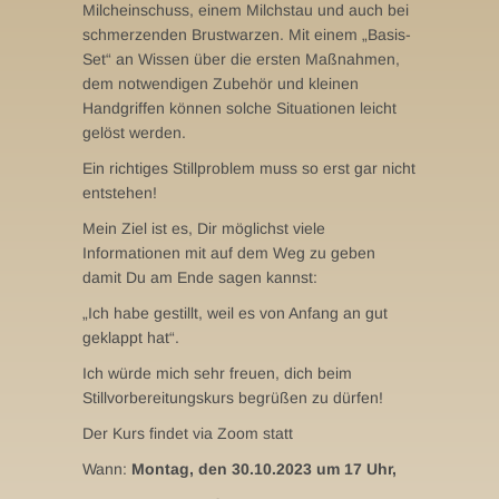
Milcheinschuss, einem Milchstau und auch bei
schmerzenden Brustwarzen. Mit einem „Basis-
Set“ an Wissen über die ersten Maßnahmen,
dem notwendigen Zubehör und kleinen
Handgriffen können solche Situationen leicht
gelöst werden.
Ein richtiges Stillproblem muss so erst gar nicht
entstehen!
Mein Ziel ist es, Dir möglichst viele
Informationen mit auf dem Weg zu geben
damit Du am Ende sagen kannst:
„Ich habe gestillt, weil es von Anfang an gut
geklappt hat“.
Ich würde mich sehr freuen, dich beim
Stillvorbereitungskurs begrüßen zu dürfen!
Der Kurs findet via Zoom statt
Wann:
Montag, den 30.10.2023 um 17 Uhr,