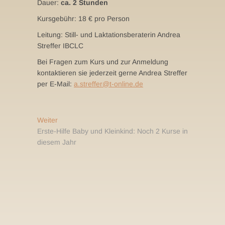
Dauer:
ca. 2 Stunden
Kursgebühr: 18 € pro Person
Leitung: Still- und Laktationsberaterin Andrea
Streffer IBCLC
Bei Fragen zum Kurs und zur Anmeldung
kontaktieren sie jederzeit gerne Andrea Streffer
per E-Mail:
a.streffer@t-online.de
Beitragsnavigation
Nächster
Weiter
Beitrag:
Erste-Hilfe Baby und Kleinkind: Noch 2 Kurse in
diesem Jahr