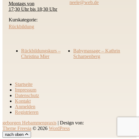
neele@web.de
Montags von
17:30 Uhr bis 18:30 Uhr
Kurskategorie:
Rückbildung
Rückbildungskurs –
Babymassage – Kathrin
Christina Mier
Scharpenberg
Startseite
Impressum
Datenschutz
Kontakt
Anmelden
Registrieren
geborgen Hebammenpraxis
| Design von:
Theme Freesia
© 2026
WordPress
nach oben