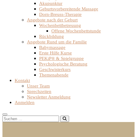
Akupunktur
Geburtsvorbereitende Massage
Dorn-Breuss-Therapie
Angebote nach der Geburt
Wochenbettbetreuung
Offene Wochenbettstunde
Rückbildung
Angebote Rund um die Familie
Babymassage
Erste Hilfe Kurse
PEKiP® & Spielgruppe
Psychologische Beratung
Geschwisterkurs
Themenabende
Kontakt
Unser Team
Sprechzeiten
Newsletter Anmeldung
Anmelden
Suchen …