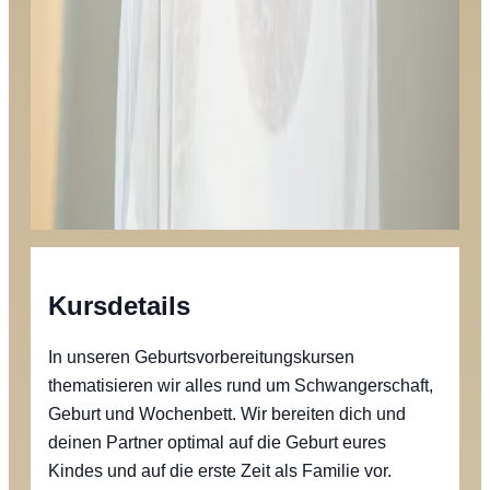
Kursdetails
In unseren Geburtsvorbereitungskursen
thematisieren wir alles rund um Schwangerschaft,
Geburt und Wochenbett. Wir bereiten dich und
deinen Partner optimal auf die Geburt eures
Kindes und auf die erste Zeit als Familie vor.