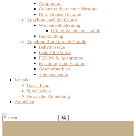
Akupunktur
Geburtsvorbereitende Massage
Dorn-Breuss-Therapie
Angebote nach der Geburt
Wochenbettbetreuung
Offene Wochenbettstunde
Rückbildung
Angebote Rund um die Familie
Babymassage
Erste Hilfe Kurse
PEKiP® & Spielgruppe
Psychologische Beratung
Geschwisterkurs
Themenabende
Kontakt
Unser Team
Sprechzeiten
Newsletter Anmeldung
Anmelden
Suchen …