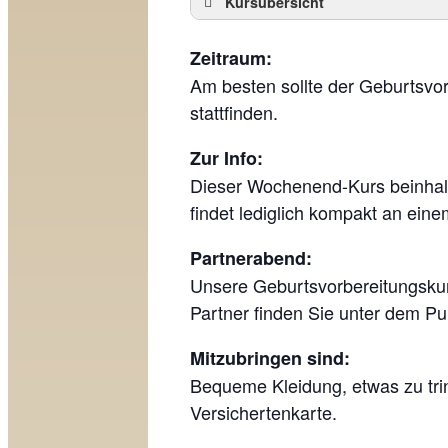
Kursübersicht
Zeitraum:
Am besten sollte der Geburtsv
stattfinden.
Zur Info:
Dieser Wochenend-Kurs beinhalt
findet lediglich kompakt an ein
Partnerabend:
Unsere Geburtsvorbereitungskurs
Partner finden Sie unter dem P
Mitzubringen sind:
Bequeme Kleidung, etwas zu tri
Versichertenkarte.