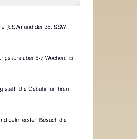
che (SSW) und der 38. SSW
ungskurs über 6-7 Wochen. Er
statt! Die Gebühr für ihren
und beim ersten Besuch die