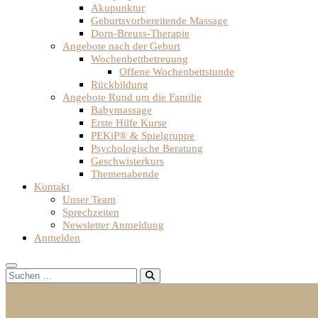
Akupunktur
Geburtsvorbereitende Massage
Dorn-Breuss-Therapie
Angebote nach der Geburt
Wochenbettbetreuung
Offene Wochenbettstunde
Rückbildung
Angebote Rund um die Familie
Babymassage
Erste Hilfe Kurse
PEKiP® & Spielgruppe
Psychologische Beratung
Geschwisterkurs
Themenabende
Kontakt
Unser Team
Sprechzeiten
Newsletter Anmeldung
Anmelden
Suchen …