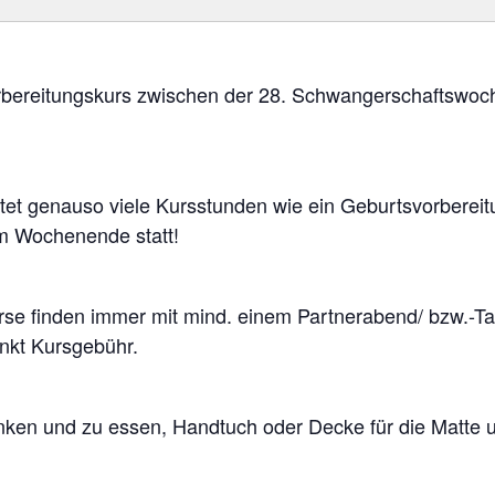
orbereitungskurs zwischen der 28. Schwangerschaftswo
et genauso viele Kursstunden wie ein Geburtsvorbereit
em Wochenende statt!
e finden immer mit mind. einem Partnerabend/ bzw.-Tag 
unkt Kursgebühr.
nken und zu essen, Handtuch oder Decke für die Matte 